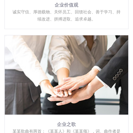
企业价值观
诚实守信、厚德载物、关怀员工、回馈社会、善于学习、持
续改进、拼搏进取、追求卓越。
企业之歌
某某歌曲有两首：《某某人》和《某某颂》，词、曲作者是